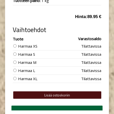
Tuotteen paino:
1 kg
Hinta:
89.95 €
Vaihtoehdot
Varastosaldo
Tuote
Harmaa XS
Tilattavissa
Harmaa S
Tilattavissa
Harmaa M
Tilattavissa
Harmaa L
Tilattavissa
Harmaa XL
Tilattavissa