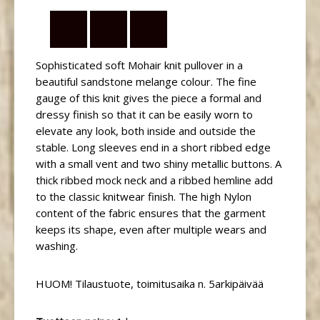
Sophisticated soft Mohair knit pullover in a
beautiful sandstone melange colour. The fine
gauge of this knit gives the piece a formal and
dressy finish so that it can be easily worn to
elevate any look, both inside and outside the
stable. Long sleeves end in a short ribbed edge
with a small vent and two shiny metallic buttons. A
thick ribbed mock neck and a ribbed hemline add
to the classic knitwear finish. The high Nylon
content of the fabric ensures that the garment
keeps its shape, even after multiple wears and
washing.
HUOM! Tilaustuote, toimitusaika n. 5arkipäivää