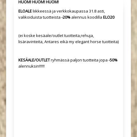
HUOM! HUOM! HUOM!
ELOALE
liikkeessä ja verkkokaupassa 31.8 asti,
valikoiduista tuotteista
-20%
alennus koodilla
ELO20
(ei koske kesäale/outlet tuotteita,rehuja,
lisäravinteita, Antares eikä my elegant horse tuotteita)
KESÄALE/OUTLET
ryhmässä paljon tuotteita jopa
-50%
alennuksin!!!!!!