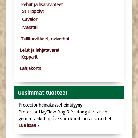
Rehut ja lisäravinteet
St Hippolyt
Cavalor
Marstall
Tallitarvikkeet, oviverhot...
Lelut ja lahjatavarat
Kepparit
Lahjakortit
Uusimmat tuotteet
Protector heinäkassi/heinätyyny
Protector HayFlow Bag R (rektangulär) är en
genomtänkt höpåse som kombinerar säkerhet
Lue lisää »