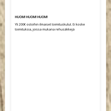
HUOM! HUOM! HUOM!
Yli 200€ ostoihin ilmaiset toimituskulut. Ei koske
toimituksia, joissa mukana rehusäkkejä