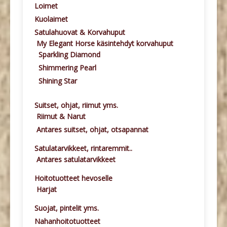
Loimet
Kuolaimet
Satulahuovat & Korvahuput
My Elegant Horse käsintehdyt korvahuput
Sparkling Diamond
Shimmering Pearl
Shining Star
Suitset, ohjat, riimut yms.
Riimut & Narut
Antares suitset, ohjat, otsapannat
Satulatarvikkeet, rintaremmit..
Antares satulatarvikkeet
Hoitotuotteet hevoselle
Harjat
Suojat, pintelit yms.
Nahanhoitotuotteet