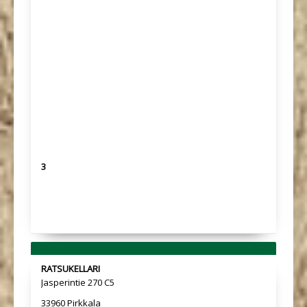
3
RATSUKELLARI
Jasperintie 270 C5
33960 Pirkkala