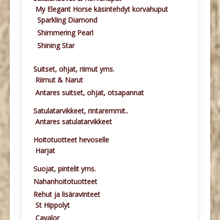
My Elegant Horse käsintehdyt korvahuput
Sparkling Diamond
Shimmering Pearl
Shining Star
Suitset, ohjat, riimut yms.
Riimut & Narut
Antares suitset, ohjat, otsapannat
Satulatarvikkeet, rintaremmit..
Antares satulatarvikkeet
Hoitotuotteet hevoselle
Harjat
Suojat, pintelit yms.
Nahanhoitotuotteet
Rehut ja lisäravinteet
St Hippolyt
Cavalor