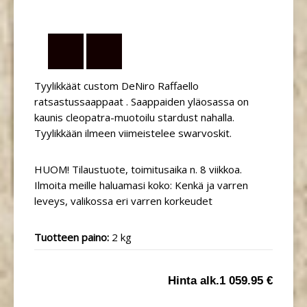
Tyylikkäät custom DeNiro Raffaello
ratsastussaappaat . Saappaiden yläosassa on
kaunis cleopatra-muotoilu stardust nahalla.
Tyylikkään ilmeen viimeistelee swarvoskit.
HUOM! Tilaustuote, toimitusaika n. 8 viikkoa.
Ilmoita meille haluamasi koko: Kenkä ja varren
leveys, valikossa eri varren korkeudet
Tuotteen paino:
2 kg
Hinta alk.
1 059.95 €