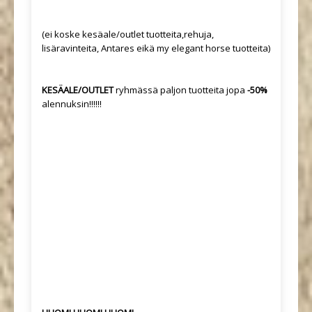
(ei koske kesäale/outlet tuotteita,rehuja,
lisäravinteita, Antares eikä my elegant horse tuotteita)
KESÄALE/OUTLET
ryhmässä paljon tuotteita jopa
-50%
alennuksin!!!!!!