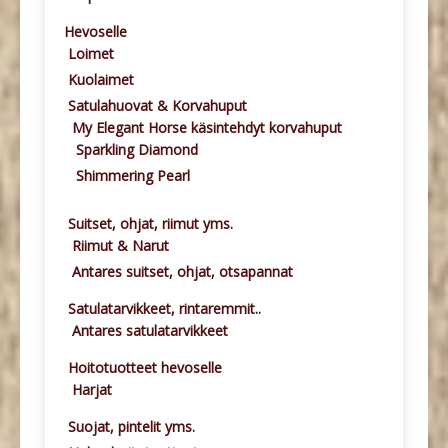
Hevoselle
Loimet
Kuolaimet
Satulahuovat & Korvahuput
My Elegant Horse käsintehdyt korvahuput
Sparkling Diamond
Shimmering Pearl
Suitset, ohjat, riimut yms.
Riimut & Narut
Antares suitset, ohjat, otsapannat
Satulatarvikkeet, rintaremmit..
Antares satulatarvikkeet
Hoitotuotteet hevoselle
Harjat
Suojat, pintelit yms.