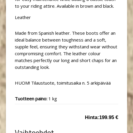
to your riding attire. Available in brown and black.
Leather
Made from Spanish leather. These boots offer an
ideal balance between toughness and a soft,
supple feel, ensuring they withstand wear without
compromising comfort. The leather colour
matches perfectly our long and short chaps for an
outstanding look.
HUOM! Tilaustuote, toimitusaika n. 5 arkipäivää
Tuotteen paino:
1 kg
Hinta:
199.95 €
Vaihtoehdot