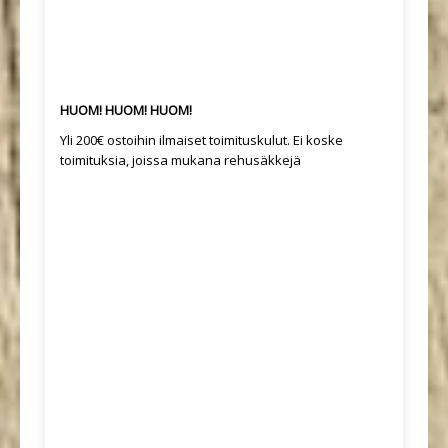
HUOM! HUOM! HUOM!
Yli 200€ ostoihin ilmaiset toimituskulut. Ei koske
toimituksia, joissa mukana rehusäkkejä