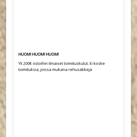
HUOM! HUOM! HUOM!
Yli 200€ ostoihin ilmaiset toimituskulut. Ei koske
toimituksia, joissa mukana rehusäkkejä