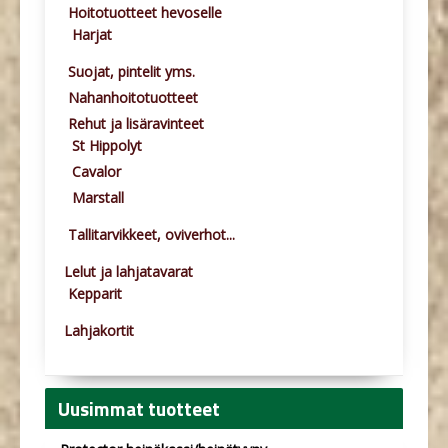
Hoitotuotteet hevoselle
Harjat
Suojat, pintelit yms.
Nahanhoitotuotteet
Rehut ja lisäravinteet
St Hippolyt
Cavalor
Marstall
Tallitarvikkeet, oviverhot...
Lelut ja lahjatavarat
Kepparit
Lahjakortit
Uusimmat tuotteet