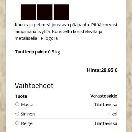
Kaunis ja pehmeä joustava pääpanta. Pitää korvasi
lämpimänä tyylillä. Koristeltu koristekivillä ja
metallisella FP logolla.
Tuotteen paino:
0.5 kg
Hinta:
29.95 €
Vaihtoehdot
Varastosaldo
Tuote
Musta
Tilattavissa
Sininen
1 kpl
Beige
Tilattavissa