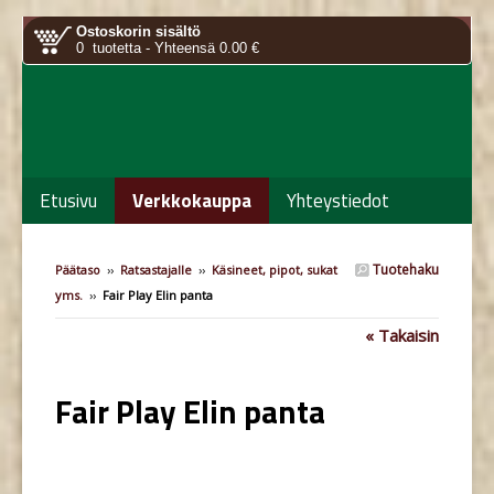
Ostoskorin sisältö
0 tuotetta - Yhteensä 0.00 €
Etusivu
Verkkokauppa
Yhteystiedot
Tuotehaku
Päätaso
››
Ratsastajalle
››
Käsineet, pipot, sukat
yms.
››
Fair Play Elin panta
« Takaisin
Fair Play Elin panta