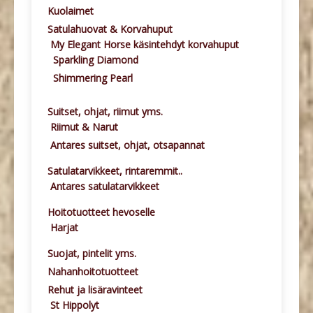
Kuolaimet
Satulahuovat & Korvahuput
My Elegant Horse käsintehdyt korvahuput
Sparkling Diamond
Shimmering Pearl
Suitset, ohjat, riimut yms.
Riimut & Narut
Antares suitset, ohjat, otsapannat
Satulatarvikkeet, rintaremmit..
Antares satulatarvikkeet
Hoitotuotteet hevoselle
Harjat
Suojat, pintelit yms.
Nahanhoitotuotteet
Rehut ja lisäravinteet
St Hippolyt