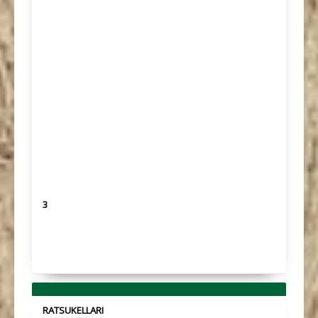
3
RATSUKELLARI