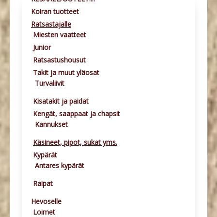
Koiran tuotteet
Ratsastajalle
Miesten vaatteet
Junior
Ratsastushousut
Takit ja muut yläosat
Turvaliivit
Kisatakit ja paidat
Kengät, saappaat ja chapsit
Kannukset
Käsineet, pipot, sukat yms.
Kypärät
Antares kypärät
Raipat
Hevoselle
Loimet