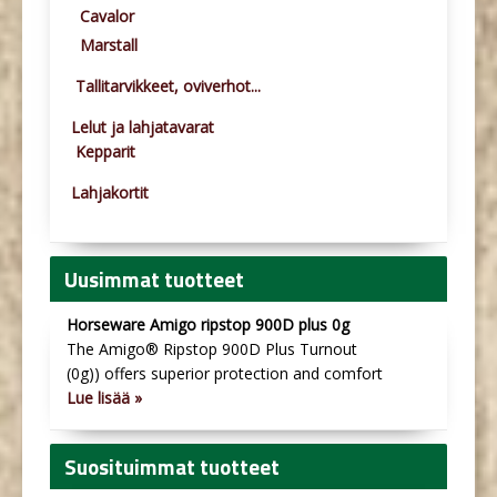
Cavalor
Marstall
Tallitarvikkeet, oviverhot...
Lelut ja lahjatavarat
Kepparit
Lahjakortit
Uusimmat tuotteet
Horseware Amigo ripstop 900D plus 0g
The Amigo® Ripstop 900D Plus Turnout
(0g)) offers superior protection and comfort
Lue lisää »
Suosituimmat tuotteet