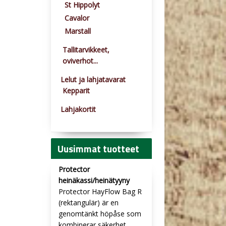
St Hippolyt
Cavalor
Marstall
Tallitarvikkeet,
oviverhot...
Lelut ja lahjatavarat
Kepparit
Lahjakortit
Uusimmat tuotteet
Protector
heinäkassi/heinätyyny
Protector HayFlow Bag R
(rektangulär) är en
genomtänkt höpåse som
kombinerar säkerhet