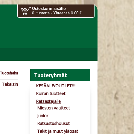
Ostoskorin sisältö
0 tuotetta - Yhteensä 0.00 €
Tuoteryhmät
Tuotehaku
 Takaisin
KESÄALE/OUTLET!!!!
Koiran tuotteet
Ratsastajalle
Miesten vaatteet
Junior
Ratsastushousut
Takit ja muut yläosat