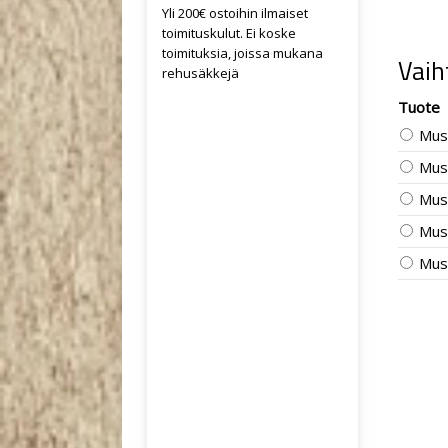
Yli 200€ ostoihin ilmaiset
toimituskulut. Ei koske
toimituksia, joissa mukana
Vaih
rehusäkkejä
Tuote
Mus
Mus
Mus
Mus
Mus