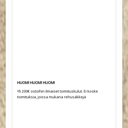
HUOM! HUOM! HUOM!
Yli 200€ ostoihin ilmaiset toimituskulut. Ei koske
toimituksia, joissa mukana rehusäkkejä