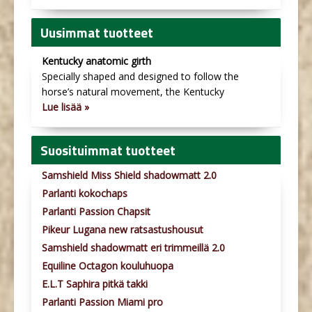
Uusimmat tuotteet
Kentucky anatomic girth
Specially shaped and designed to follow the
horse’s natural movement, the Kentucky
Lue lisää »
Suosituimmat tuotteet
Samshield Miss Shield shadowmatt 2.0
Parlanti kokochaps
Parlanti Passion Chapsit
Pikeur Lugana new ratsastushousut
Samshield shadowmatt eri trimmeillä 2.0
Equiline Octagon kouluhuopa
E.L.T Saphira pitkä takki
Parlanti Passion Miami pro