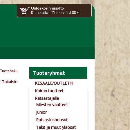
Ostoskorin sisältö
0 tuotetta - Yhteensä 0.00 €
Tuoteryhmät
Tuotehaku
 Takaisin
KESÄALE/OUTLET!!!!
Koiran tuotteet
Ratsastajalle
Miesten vaatteet
Junior
Ratsastushousut
Takit ja muut yläosat