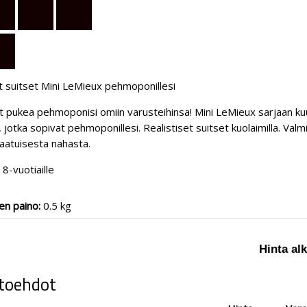
t suitset Mini LeMieux pehmoponillesi
t pukea pehmoponisi omiin varusteihinsa! Mini LeMieux sarjaan ku
, jotka sopivat pehmoponillesi. Realistiset suitset kuolaimilla. Valm
aatuisesta nahasta.
i 8-vuotiaille
en paino:
0.5 kg
Hinta alk
toehdot