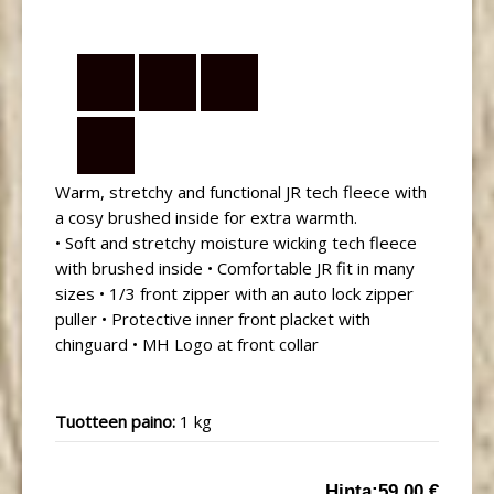
Warm, stretchy and functional JR tech fleece with
a cosy brushed inside for extra warmth.
• Soft and stretchy moisture wicking tech fleece
with brushed inside • Comfortable JR fit in many
sizes • 1/3 front zipper with an auto lock zipper
puller • Protective inner front placket with
chinguard • MH Logo at front collar
Tuotteen paino:
1 kg
Hinta:
59.00 €