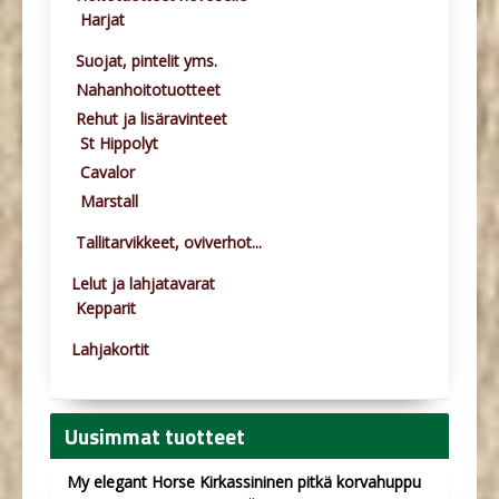
Harjat
Suojat, pintelit yms.
Nahanhoitotuotteet
Rehut ja lisäravinteet
St Hippolyt
Cavalor
Marstall
Tallitarvikkeet, oviverhot...
Lelut ja lahjatavarat
Kepparit
Lahjakortit
Uusimmat tuotteet
My elegant Horse Kirkassininen pitkä korvahuppu