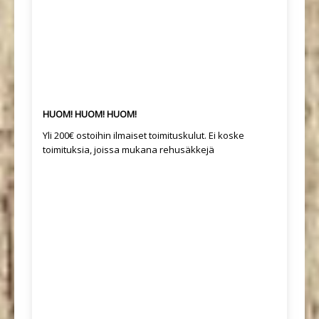
HUOM! HUOM! HUOM!
Yli 200€ ostoihin ilmaiset toimituskulut. Ei koske
toimituksia, joissa mukana rehusäkkejä