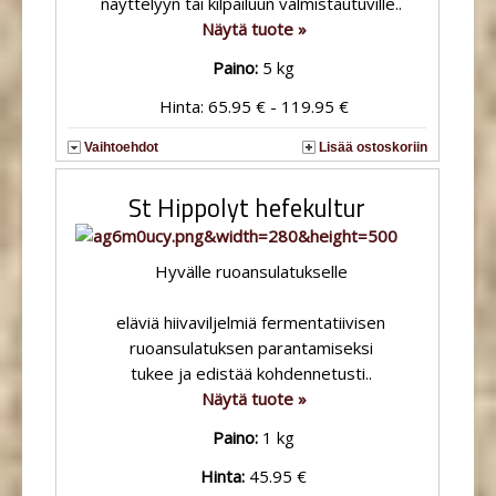
näyttelyyn tai kilpailuun valmistautuville..
Näytä tuote »
Paino:
5 kg
Hinta: 65.95 € - 119.95 €
Vaihtoehdot
Lisää ostoskoriin
St Hippolyt hefekultur
Hyvälle ruoansulatukselle
eläviä hiivaviljelmiä fermentatiivisen
ruoansulatuksen parantamiseksi
tukee ja edistää kohdennetusti..
Näytä tuote »
Paino:
1 kg
Hinta:
45.95 €