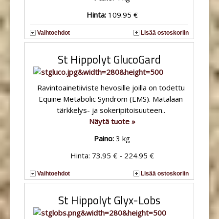
Hinta:
109.95 €
Vaihtoehdot
Lisää ostoskoriin
St Hippolyt GlucoGard
Ravintoainetiiviste hevosille joilla on todettu
Equine Metabolic Syndrom (EMS). Matalaan
tärkkelys- ja sokeripitoisuuteen..
Näytä tuote »
Paino:
3 kg
Hinta: 73.95 € - 224.95 €
Vaihtoehdot
Lisää ostoskoriin
St Hippolyt Glyx-Lobs