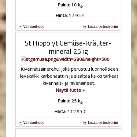
Paino:
10 kg
Hinta:
57.95 €
Vaihtoehdot
Lisää ostoskoriin
St Hippolyt Gemüse-Kräuter-
mineral 25kg
Kivennäisainerehu, joka perustuu luonnolliseen
leväkalkki karbonaattiin ja sisältää kaikki tärkeät
kivennäis- ja hivenaineet..
Näytä tuote »
Paino:
25 kg
Hinta:
112.95 €
Vaihtoehdot
Lisää ostoskoriin