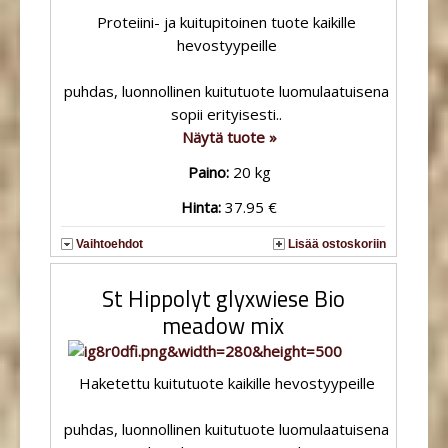
Proteiini- ja kuitupitoinen tuote kaikille
hevostyypeille
puhdas, luonnollinen kuitutuote luomulaatuisena
sopii erityisesti..
Näytä tuote »
Paino:
20 kg
Hinta:
37.95 €
Vaihtoehdot
Lisää ostoskoriin
St Hippolyt glyxwiese Bio
meadow mix
Haketettu kuitutuote kaikille hevostyypeille
puhdas, luonnollinen kuitutuote luomulaatuisena