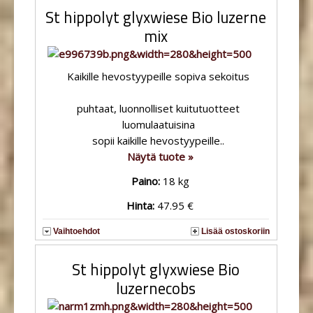
St hippolyt glyxwiese Bio luzerne
mix
Kaikille hevostyypeille sopiva sekoitus
puhtaat, luonnolliset kuitutuotteet
luomulaatuisina
sopii kaikille hevostyypeille..
Näytä tuote »
Paino:
18 kg
Hinta:
47.95 €
Vaihtoehdot
Lisää ostoskoriin
St hippolyt glyxwiese Bio
luzernecobs