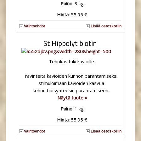
Paino:
3 kg
Hinta:
55.95 €
Vaihtoehdot
Lisää ostoskoriin
St Hippolyt biotin
Tehokas tuki kavioille
ravinteita kavioiden kunnon parantamiseksi
stimuloimaan kavioiden kasvua
kehon biosynteesin parantamiseen..
Näytä tuote »
Paino:
1 kg
Hinta:
55.95 €
Vaihtoehdot
Lisää ostoskoriin