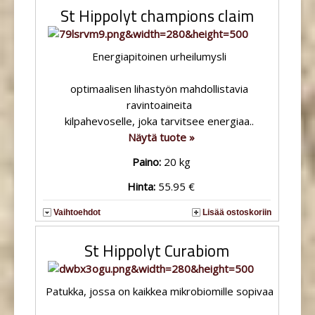
St Hippolyt champions claim
Energiapitoinen urheilumysli
optimaalisen lihastyön mahdollistavia
ravintoaineita
kilpahevoselle, joka tarvitsee energiaa..
Näytä tuote »
Paino:
20 kg
Hinta:
55.95 €
Vaihtoehdot
Lisää ostoskoriin
St Hippolyt Curabiom
Patukka, jossa on kaikkea mikrobiomille sopivaa