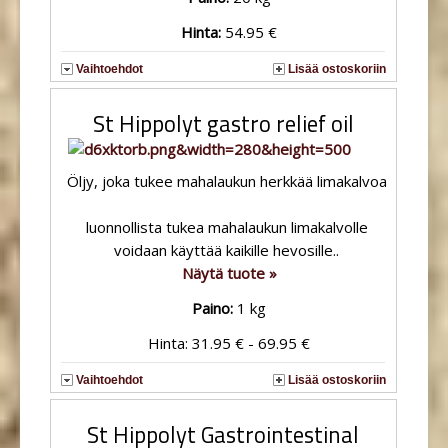
Hinta:
54.95 €
Vaihtoehdot
Lisää ostoskoriin
St Hippolyt gastro relief oil
Öljy, joka tukee mahalaukun herkkää limakalvoa
luonnollista tukea mahalaukun limakalvolle
voidaan käyttää kaikille hevosille..
Näytä tuote »
Paino:
1 kg
Hinta: 31.95 € - 69.95 €
Vaihtoehdot
Lisää ostoskoriin
St Hippolyt Gastrointestinal