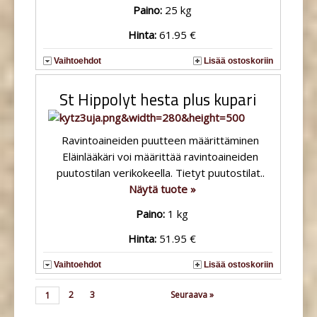
Paino:
25 kg
Hinta:
61.95 €
Vaihtoehdot
Lisää ostoskoriin
St Hippolyt hesta plus kupari
Ravintoaineiden puutteen määrittäminen
Eläinlääkäri voi määrittää ravintoaineiden
puutostilan verikokeella. Tietyt puutostilat..
Näytä tuote »
Paino:
1 kg
Hinta:
51.95 €
Vaihtoehdot
Lisää ostoskoriin
2
3
Seuraava »
1