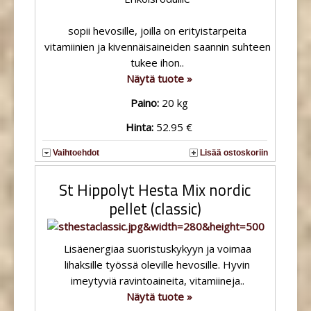
sopii hevosille, joilla on erityistarpeita
vitamiinien ja kivennäisaineiden saannin suhteen
tukee ihon..
Näytä tuote »
Paino:
20 kg
Hinta:
52.95 €
Vaihtoehdot
Lisää ostoskoriin
St Hippolyt Hesta Mix nordic
pellet (classic)
Lisäenergiaa suoristuskykyyn ja voimaa
lihaksille työssä oleville hevosille. Hyvin
imeytyviä ravintoaineita, vitamiineja..
Näytä tuote »