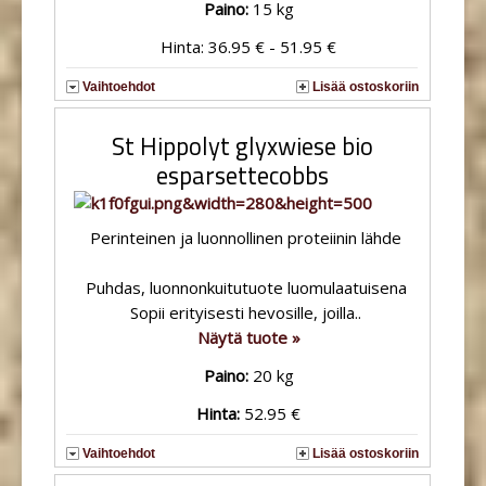
Paino:
15 kg
Hinta: 36.95 € - 51.95 €
Vaihtoehdot
Lisää ostoskoriin
St Hippolyt glyxwiese bio
esparsettecobbs
Perinteinen ja luonnollinen proteiinin lähde
Puhdas, luonnonkuitutuote luomulaatuisena
Sopii erityisesti hevosille, joilla..
Näytä tuote »
Paino:
20 kg
Hinta:
52.95 €
Vaihtoehdot
Lisää ostoskoriin