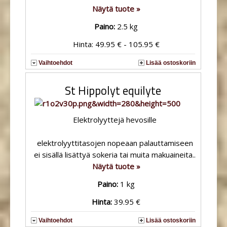
Näytä tuote »
Paino:
2.5 kg
Hinta: 49.95 € - 105.95 €
Vaihtoehdot
Lisää ostoskoriin
St Hippolyt equilyte
Elektrolyyttejä hevosille
elektrolyyttitasojen nopeaan palauttamiseen
ei sisällä lisättyä sokeria tai muita makuaineita..
Näytä tuote »
Paino:
1 kg
Hinta:
39.95 €
Vaihtoehdot
Lisää ostoskoriin