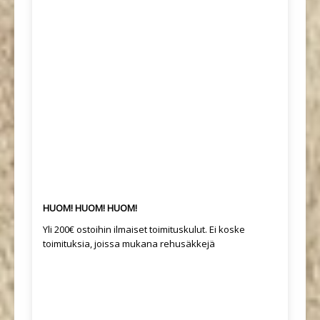
HUOM! HUOM! HUOM!
Yli 200€ ostoihin ilmaiset toimituskulut. Ei koske
toimituksia, joissa mukana rehusäkkejä