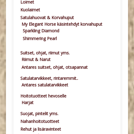
Loimet
Kuolaimet
Satulahuovat & Korvahuput
My Elegant Horse käsintehdyt korvahuput
Sparkling Diamond
Shimmering Pearl
Suitset, ohjat, riimut yms.
Riimut & Narut
Antares suitset, ohjat, otsapannat
Satulatarvikkeet, rintaremmit..
Antares satulatarvikkeet
Hoitotuotteet hevoselle
Harjat
Suojat, pintelit yms.
Nahanhoitotuotteet
Rehut ja lisäravinteet