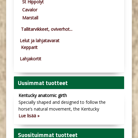
St Hippolyt
Cavalor
Marstall
Tallitarvikkeet, oviverhot...
Lelut ja lahjatavarat
Kepparit
Lahjakortit
Uusimmat tuotteet
Kentucky anatomic girth
Specially shaped and designed to follow the
horse’s natural movement, the Kentucky
Lue lisää »
Suosituimmat tuotteet