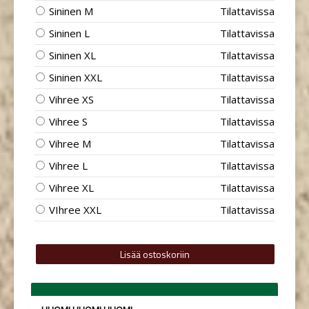
Sininen M
Tilattavissa
Sininen L
Tilattavissa
Sininen XL
Tilattavissa
Sininen XXL
Tilattavissa
Vihree XS
Tilattavissa
Vihree S
Tilattavissa
Vihree M
Tilattavissa
Vihree L
Tilattavissa
Vihree XL
Tilattavissa
VIhree XXL
Tilattavissa