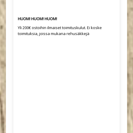
HUOM! HUOM! HUOM!
Yli 200€ ostoihin ilmaiset toimituskulut. Ei koske
toimituksia, joissa mukana rehusäkkejä