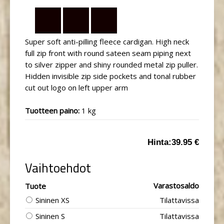
Super soft anti-pilling fleece cardigan. High neck
full zip front with round sateen seam piping next
to silver zipper and shiny rounded metal zip puller.
Hidden invisible zip side pockets and tonal rubber
cut out logo on left upper arm
Tuotteen paino:
1 kg
Hinta:
39.95 €
Vaihtoehdot
Varastosaldo
Tuote
Sininen XS
Tilattavissa
Sininen S
Tilattavissa