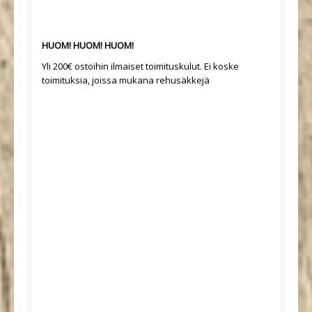
HUOM! HUOM! HUOM!
Yli 200€ ostoihin ilmaiset toimituskulut. Ei koske
toimituksia, joissa mukana rehusäkkejä