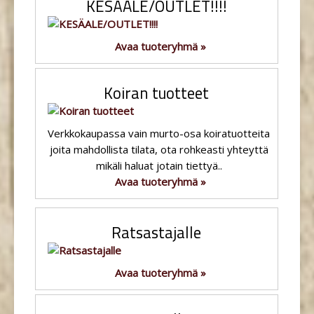
KESÄALE/OUTLET!!!!
Avaa tuoteryhmä »
Koiran tuotteet
Verkkokaupassa vain murto-osa koiratuotteita
joita mahdollista tilata, ota rohkeasti yhteyttä
mikäli haluat jotain tiettyä..
Avaa tuoteryhmä »
Ratsastajalle
Avaa tuoteryhmä »