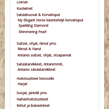
Loimet
Kuolaimet
Satulahuovat & Korvahuput
My Elegant Horse käsintehdyt korvahuput
Sparkling Diamond
Shimmering Pearl
Suitset, ohjat, riimut yms.
Riimut & Narut
Antares suitset, ohjat, otsapannat
Satulatarvikkeet, rintaremmit..
Antares satulatarvikkeet
Hoitotuotteet hevoselle
Harjat
Suojat, pintelit yms.
Nahanhoitotuotteet
Rehut ja lisäravinteet