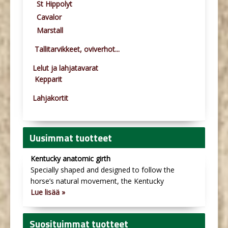
St Hippolyt
Cavalor
Marstall
Tallitarvikkeet, oviverhot...
Lelut ja lahjatavarat
Kepparit
Lahjakortit
Uusimmat tuotteet
Kentucky anatomic girth
Specially shaped and designed to follow the
horse’s natural movement, the Kentucky
Lue lisää »
Suosituimmat tuotteet