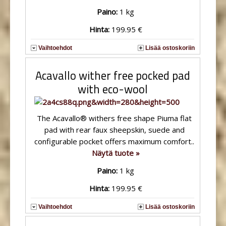
Paino:
1 kg
Hinta:
199.95 €
Vaihtoehdot
Lisää ostoskoriin
Acavallo wither free pocked pad
with eco-wool
The Acavallo® withers free shape Piuma flat
pad with rear faux sheepskin, suede and
configurable pocket offers maximum comfort..
Näytä tuote »
Paino:
1 kg
Hinta:
199.95 €
Vaihtoehdot
Lisää ostoskoriin