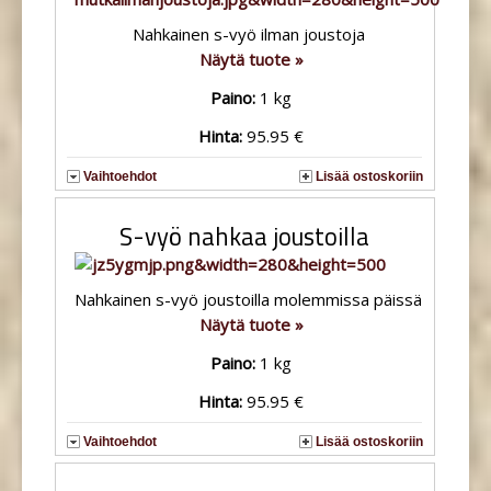
Nahkainen s-vyö ilman joustoja
Näytä tuote »
Paino:
1 kg
Hinta:
95.95 €
Vaihtoehdot
Lisää ostoskoriin
S-vyö nahkaa joustoilla
Nahkainen s-vyö joustoilla molemmissa päissä
Näytä tuote »
Paino:
1 kg
Hinta:
95.95 €
Vaihtoehdot
Lisää ostoskoriin