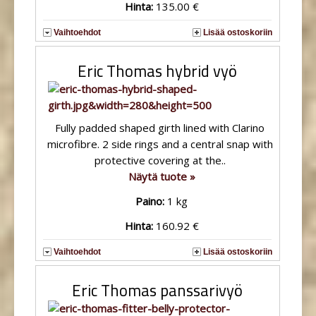
Hinta:
135.00 €
Vaihtoehdot
Lisää ostoskoriin
Eric Thomas hybrid vyö
Fully padded shaped girth lined with Clarino
microfibre. 2 side rings and a central snap with
protective covering at the..
Näytä tuote »
Paino:
1 kg
Hinta:
160.92 €
Vaihtoehdot
Lisää ostoskoriin
Eric Thomas panssarivyö