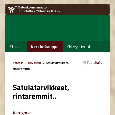
Ostoskorin sisältö
0 tuotetta - Yhteensä 0.00 €
Etusivu
Verkkokauppa
Yhteystiedot
Tuotehaku
Päätaso
››
Hevoselle
››
Satulatarvikkeet,
rintaremmit..
Satulatarvikkeet,
rintaremmit..
Kategoriat