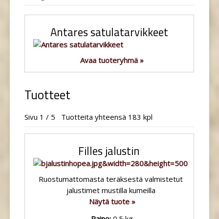
Antares satulatarvikkeet
Avaa tuoteryhmä »
Tuotteet
Sivu 1 / 5 Tuotteita yhteensä 183 kpl
Filles jalustin
Ruostumattomasta teräksestä valmistetut
jalustimet mustilla kumeilla
Näytä tuote »
Paino:
0.5 kg