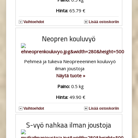
Hinta:
65.79 €
Vaihtoehdot
Lisää ostoskoriin
Neopren kouluvyö
Pehmeä ja tukeva Neopreeeninen kouluvyö
ilman joustoja
Näytä tuote »
Paino:
0.5 kg
Hinta:
49.90 €
Vaihtoehdot
Lisää ostoskoriin
S-vyö nahkaa ilman joustoja