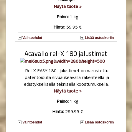
Näytä tuote »
Paino:
1 kg
Hinta:
59.95 €
Vaihtoehdot
Lisää ostoskoriin
Acavallo rel-X 180 jalustimet
Rel-X EASY 180 -jalustimet on varustettu
patentoidulla sivuaukeavalla rakenteella ja
edistyksellisellä teknisellä koostumuksella..
Näytä tuote »
Paino:
1 kg
Hinta:
289.95 €
Vaihtoehdot
Lisää ostoskoriin