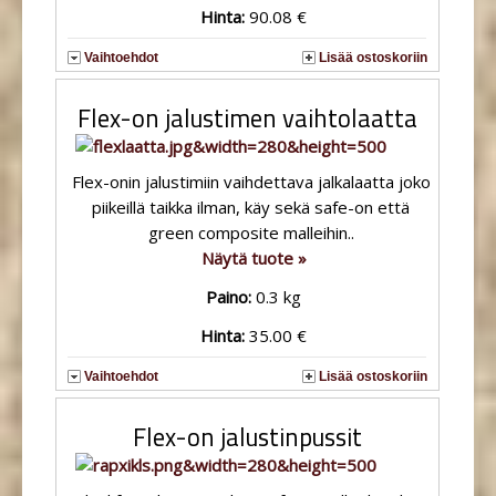
Hinta:
90.08 €
Vaihtoehdot
Lisää ostoskoriin
Flex-on jalustimen vaihtolaatta
Flex-onin jalustimiin vaihdettava jalkalaatta joko
piikeillä taikka ilman, käy sekä safe-on että
green composite malleihin..
Näytä tuote »
Paino:
0.3 kg
Hinta:
35.00 €
Vaihtoehdot
Lisää ostoskoriin
Flex-on jalustinpussit