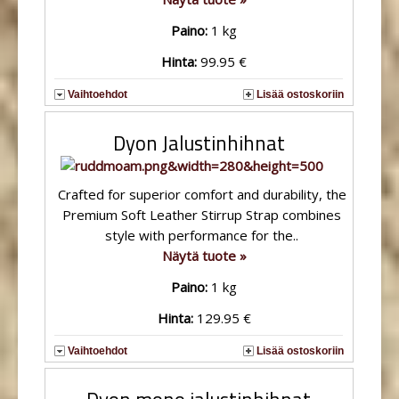
Paino:
1 kg
Hinta:
99.95 €
Vaihtoehdot
Lisää ostoskoriin
Dyon Jalustinhihnat
Crafted for superior comfort and durability, the
Premium Soft Leather Stirrup Strap combines
style with performance for the..
Näytä tuote »
Paino:
1 kg
Hinta:
129.95 €
Vaihtoehdot
Lisää ostoskoriin