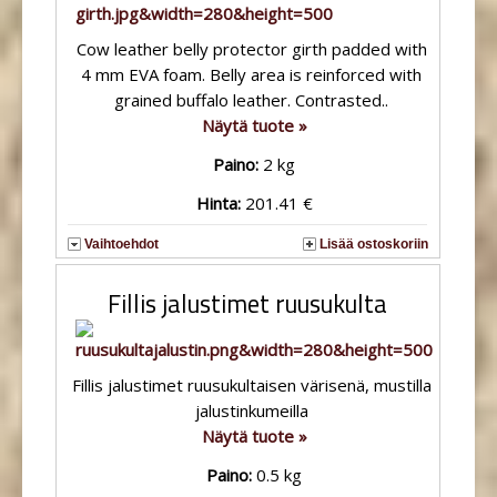
Cow leather belly protector girth padded with
4 mm EVA foam. Belly area is reinforced with
grained buffalo leather. Contrasted..
Näytä tuote »
Paino:
2 kg
Hinta:
201.41 €
Vaihtoehdot
Lisää ostoskoriin
Fillis jalustimet ruusukulta
Fillis jalustimet ruusukultaisen värisenä, mustilla
jalustinkumeilla
Näytä tuote »
Paino:
0.5 kg