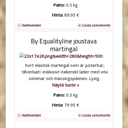
Paino:
0.5 kg
Hinta:
89.95 €
Vaihtoehdot
Lisää ostoskoriin
By Equalityline joustava
martingal
Kort elastisk martingal som är justerbar,
tillverkad i exklusivt italienskt läder med vita
sömmar och mässingspännen. Lyxig..
Näytä tuote »
Paino:
0.5 kg
Hinta:
79.95 €
Vaihtoehdot
Lisää ostoskoriin