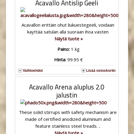
Acavallo Antislip Geeli
Acavallon erittäin ohut liukuestegeeli, voidaan
kayttää satulan alla suoraan ihoa vasten
Näytä tuote »
Paino:
1 kg
Hinta:
99.95 €
Vaihtoehdot
Lisää ostoskoriin
Acavallo Arena aluplus 2.0
jalustin
These solid stirrups with safety mechanism are
made of certified anodized aluminium and
feature stainless steel treads. ..
Näytä tuote »