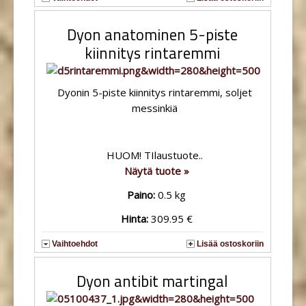
Dyon anatominen 5-piste
kiinnitys rintaremmi
Dyonin 5-piste kiinnitys rintaremmi, soljet
messinkiä
HUOM! TIlaustuote..
Näytä tuote »
Paino:
0.5 kg
Hinta:
309.95 €
Vaihtoehdot
Lisää ostoskoriin
Dyon antibit martingal