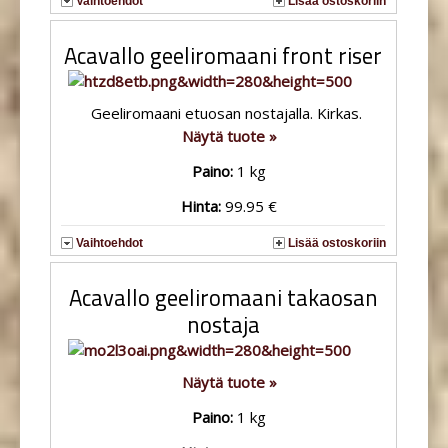
Vaihtoehdot
Lisää ostoskoriin
Acavallo geeliromaani front riser
Geeliromaani etuosan nostajalla. Kirkas.
Näytä tuote »
Paino:
1 kg
Hinta:
99.95 €
Vaihtoehdot
Lisää ostoskoriin
Acavallo geeliromaani takaosan
nostaja
Näytä tuote »
Paino:
1 kg