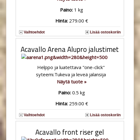
Paino:
1 kg
Hinta:
279.00 €
Vaihtoehdot
Lisää ostoskoriin
Acavallo Arena Alupro jalustimet
Helppo ja luatettava "one-click"
syteemi.Tukeva ja leveä jalansija
Näytä tuote »
Paino:
0.5 kg
Hinta:
259.00 €
Vaihtoehdot
Lisää ostoskoriin
Acavallo front riser gel