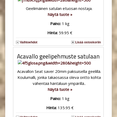
Geelimäinen satulan etuosan nostaja.
Näytä tuote »
Paino:
1 kg
Hinta:
59.95 €
Vaihtoehdot
Lisää ostoskoriin
Acavallo geelipehmuste satulaan
Acavallon Seat saver 20mm paksuisella geelillä.
Koulumalli, jonka takaosassa oleva ontto kohta
vähentää häntäluun ympärillä..
Näytä tuote »
Paino:
1 kg
Hinta:
135.95 €