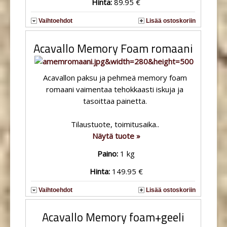
Hinta:
89.95 €
Vaihtoehdot
Lisää ostoskoriin
Acavallo Memory Foam romaani
Acavallon paksu ja pehmeä memory foam
romaani vaimentaa tehokkaasti iskuja ja
tasoittaa painetta.
Tilaustuote, toimitusaika..
Näytä tuote »
Paino:
1 kg
Hinta:
149.95 €
Vaihtoehdot
Lisää ostoskoriin
Acavallo Memory foam+geeli