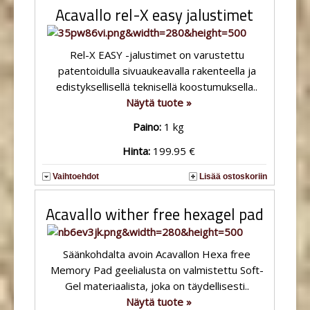
Acavallo rel-X easy jalustimet
Rel-X EASY -jalustimet on varustettu
patentoidulla sivuaukeavalla rakenteella ja
edistyksellisellä teknisellä koostumuksella..
Näytä tuote »
Paino:
1 kg
Hinta:
199.95 €
Vaihtoehdot
Lisää ostoskoriin
Acavallo wither free hexagel pad
Säänkohdalta avoin Acavallon Hexa free
Memory Pad geelialusta on valmistettu Soft-
Gel materiaalista, joka on täydellisesti..
Näytä tuote »