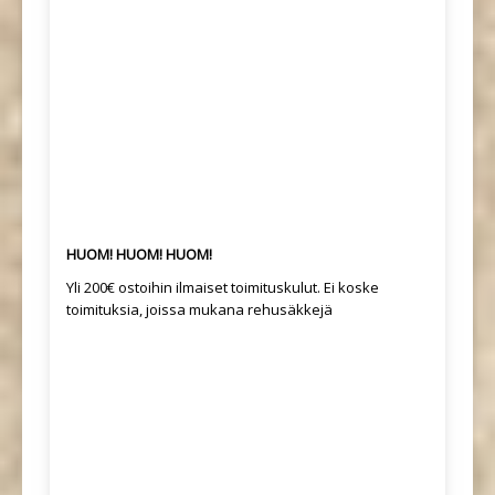
HUOM! HUOM! HUOM!
Yli 200€ ostoihin ilmaiset toimituskulut. Ei koske
toimituksia, joissa mukana rehusäkkejä