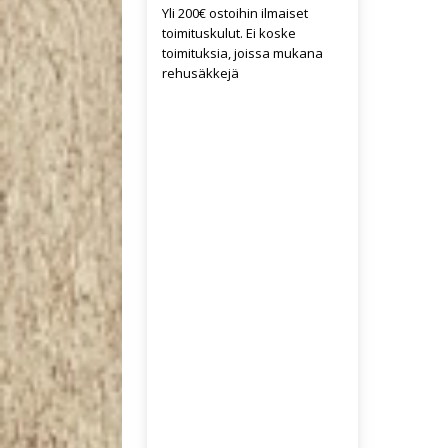
Yli 200€ ostoihin ilmaiset
toimituskulut. Ei koske
toimituksia, joissa mukana
rehusäkkejä