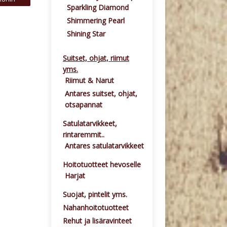
Sparkling Diamond
Shimmering Pearl
Shining Star
Suitset, ohjat, riimut
yms.
Riimut & Narut
Antares suitset, ohjat,
otsapannat
Satulatarvikkeet,
rintaremmit..
Antares satulatarvikkeet
Hoitotuotteet hevoselle
Harjat
Suojat, pintelit yms.
Nahanhoitotuotteet
Rehut ja lisäravinteet