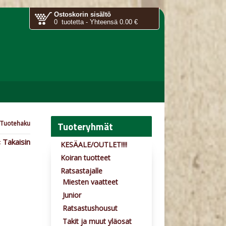
Ostoskorin sisältö
0 tuotetta - Yhteensä 0.00 €
Tuoteryhmät
Tuotehaku
 Takaisin
KESÄALE/OUTLET!!!!
Koiran tuotteet
Ratsastajalle
Miesten vaatteet
Junior
Ratsastushousut
Takit ja muut yläosat